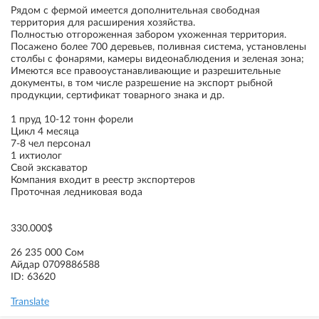
Рядом с фермой имеется дополнительная свободная
территория для расширения хозяйства.
Полностью отгороженная забором ухоженная территория.
Посажено более 700 деревьев, поливная система, установлены
столбы с фонарями, камеры видеонаблюдения и зеленая зона;
Имеются все правооустанавливающие и разрешительные
документы, в том числе разрешение на экспорт рыбной
продукции, сертификат товарного знака и др.
1 пруд 10-12 тонн форели
Цикл 4 месяца
7-8 чел персонал
1 ихтиолог
Свой экскаватор
Компания входит в реестр экспортеров
Проточная ледниковая вода
330.000$
26 235 000 Сом
Айдар 0709886588
ID: 63620
Translate