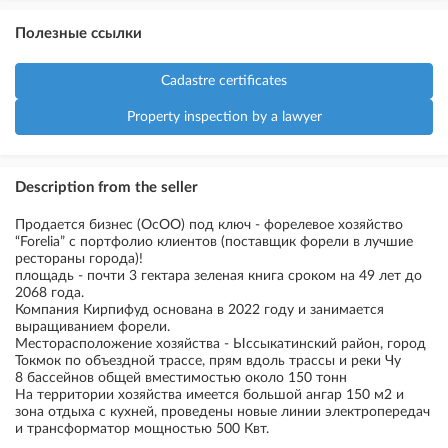
Полезные ссылки
Cadastre certificates
Property inspection by a lawyer
Description from the seller
Продается бизнес (ОсОО) под ключ - форелевое хозяйство
“Forelia” с портфолио клиентов (поставщик форели в лучшие
рестораны города)!
площадь - почти 3 гектара зеленая книга сроком на 49 лет до
2068 года.
Компания Кирпифуд основана в 2022 году и занимается
выращиванием форели.
Месторасположение хозяйства - Ыссыкатинский район, город
Токмок по объездной трассе, прям вдоль трассы и реки Чу
8 бассейнов общей вместимостью около 150 тонн
На территории хозяйства имеется большой ангар 150 м2 и
зона отдыха с кухней, проведены новые линии электропередач
и трансформатор мощностью 500 Квт.