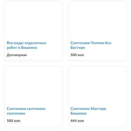
Все виды отделочных
Сантехник Чолпон Ата
работ в Бишкеке
Бостери
Договорная
500 som
Сантехник сантехник
Сантехник Мастера
сантехник
Бишкека
500 som
444 som