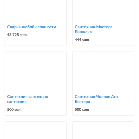
Сварка любой сложности
Сантехник Мастера
Бишкека
43 725 som
444 som
Сантехник сантехник
Сантехник Чолпон Ата
сантехник
Бостери
500 som
500 som