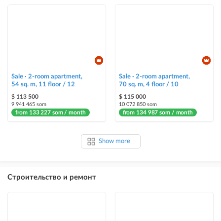
Sale · 2-room apartment,
Sale · 2-room apartment,
54 sq. m, 11 floor / 12
70 sq. m, 4 floor / 10
$ 113 500
$ 115 000
9 941 465 som
10 072 850 som
from 133 227 som / month
from 134 987 som / month
Show more
Строительство и ремонт