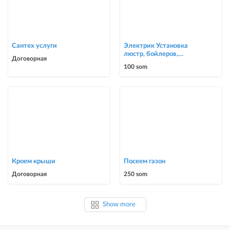
Сантех услуги
Электрик Установка
люстр, бойлеров,
Договорная
счётчиков, автоматов
100 som
0700303090
Кроем крыши
Посеем газон
Договорная
250 som
Show more