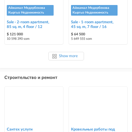
Айжамал Медербекова
Айжамал Медербекова
Кыргыз Недвижимость
Кыргыз Недвижимость
Sale · 2-room apartment,
Sale · 1-room apartment,
85 sq. m, 4 floor / 12
45 sq. m, 7 floor / 16
$ 121 000
$ 64 500
10 598 390 som
5 649 555 som
Show more
Строительство и ремонт
Сантех услуги
Кровельные работы под