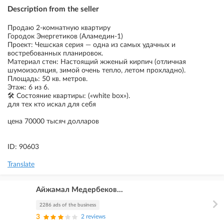
Description from the seller
Продаю 2-комнатную квартиру
Городок Энергетиков (Аламедин-1)
Проект: Чешская серия — одна из самых удачных и
востребованных планировок.
Материал стен: Настоящий жженый кирпич (отличная
шумоизоляция, зимой очень тепло, летом прохладно).
Площадь: 50 кв. метров.
Этаж: 6 из 6.
🛠️ Состояние квартиры: («white box»).
для тех кто искал для себя
цена 70000 тысяч долларов
ID: 90603
Translate
Айжамал Медербеков...
2286 ads of the business
3
2 reviews