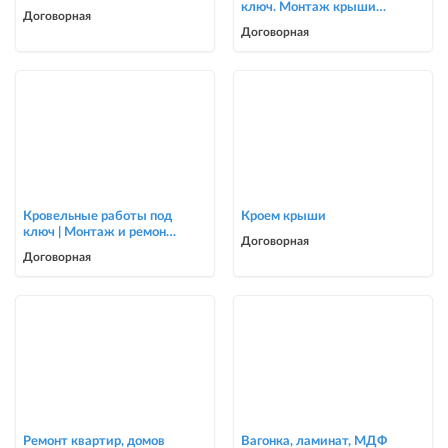
ключ. Монтаж крыши
Договорная
для частных домов и
Договорная
коттеджей
Кровельные работы под
Кроем крыши
ключ | Монтаж и ремонт
Договорная
крыш | Опытная бригада
Договорная
Ремонт квартир, домов
Вагонка, ламинат, МДФ