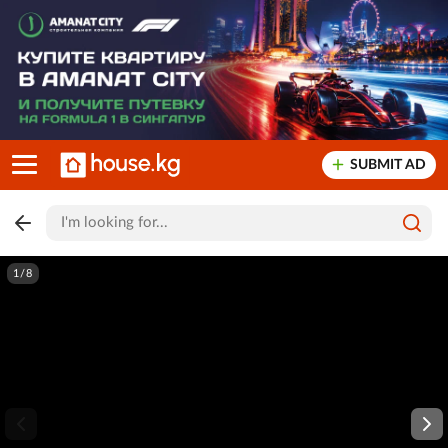
SUBMIT AD
1/8