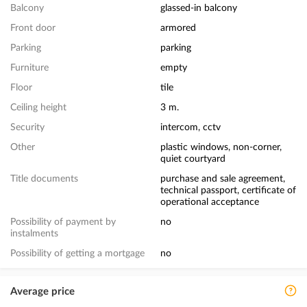
Balcony
glassed-in balcony
Front door
armored
Parking
parking
Furniture
empty
Floor
tile
Ceiling height
3 m.
Security
intercom, cctv
Other
plastic windows, non-corner,
quiet courtyard
Title documents
purchase and sale agreement,
technical passport, certificate of
operational acceptance
Possibility of payment by
no
instalments
Possibility of getting a mortgage
no
Average price