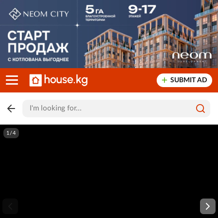
SUBMIT AD
1/4