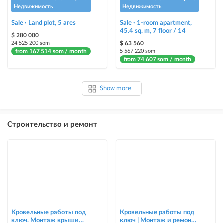
Недвижимость
Недвижимость
Sale · Land plot, 5 ares
Sale · 1-room apartment,
45.4 sq. m, 7 floor / 14
$ 280 000
24 525 200 som
$ 63 560
from 167 514 som / month
5 567 220 som
from 74 607 som / month
Show more
Строительство и ремонт
Кровельные работы под
Кровельные работы под
ключ. Монтаж крыши
ключ | Монтаж и ремонт