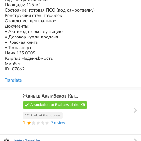
Площадь: 125 м²
Состояние: готовая ПСО (под самоотделку)
Конструкция стен: газоблок
Отопление: центральное
Документы:
• Акт ввода в эксплуатацию
• Договор купли-продажи
• Красная книга
• Техпаспорт
Цена 125 000$
Кыргыз Недвижbмость
Мирбек
ID: 87862
Translate
Жаныш Акылбеков Кы...
Association of Realtors of the KR
2747 ads of the business
1
7 reviews