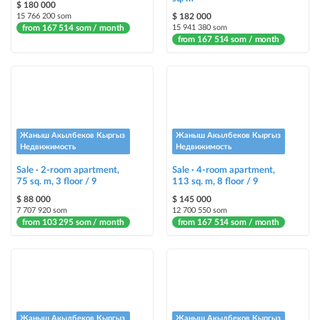
$ 180 000
15 766 200 som
$ 182 000
from 167 514 som / month
15 941 380 som
from 167 514 som / month
Жаныш Акылбеков Кыргыз
Жаныш Акылбеков Кыргыз
Недвижимость
Недвижимость
Sale · 2-room apartment,
Sale · 4-room apartment,
75 sq. m, 3 floor / 9
113 sq. m, 8 floor / 9
$ 88 000
$ 145 000
7 707 920 som
12 700 550 som
from 103 295 som / month
from 167 514 som / month
Жаныш Акылбеков Кыргыз
Жаныш Акылбеков Кыргыз