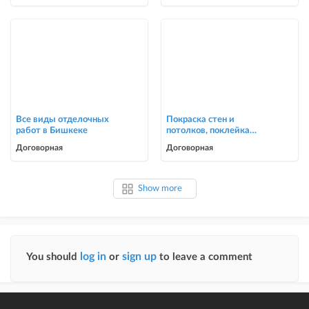
Все виды отделочных
Покраска стен и
работ в Бишкеке
потолков, поклейка
обоев в Бишкеке
Договорная
Договорная
Show more
log in
sign up
You should
or
to leave a comment