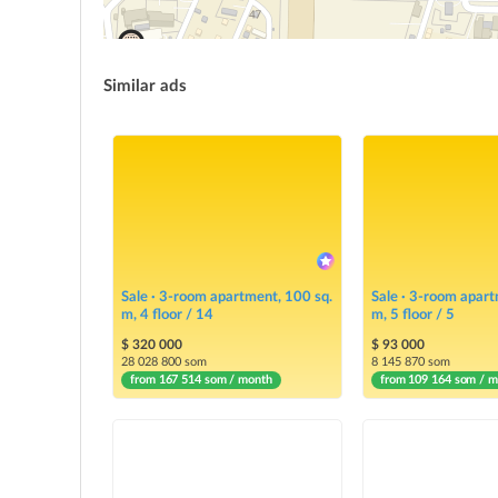
Similar ads
Sale · 3-room apartment, 100 sq.
Sale · 3-room apart
m, 4 floor / 14
m, 5 floor / 5
$ 320 000
$ 93 000
28 028 800 som
8 145 870 som
from 167 514 som / month
from 109 164 som / 