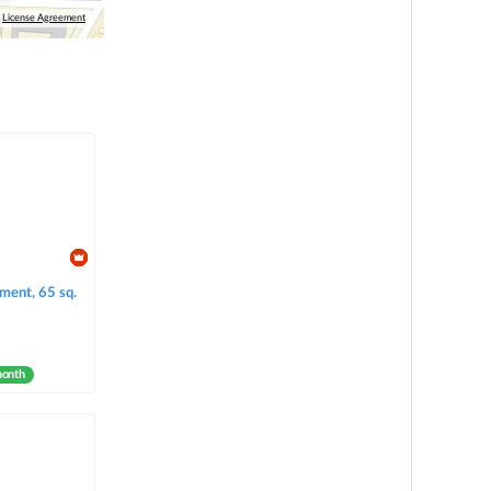
License Agreement
ment, 65 sq.
month