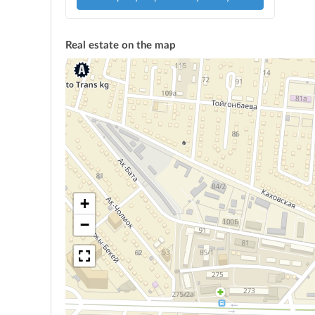
Real estate on the map
+
−