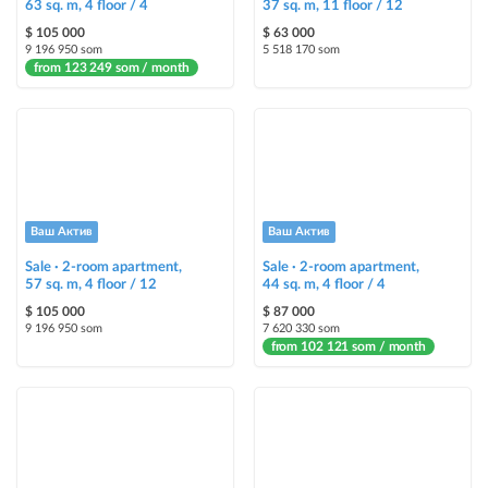
63 sq. m, 4 floor / 4
37 sq. m, 11 floor / 12
$ 105 000
$ 63 000
9 196 950 som
5 518 170 som
from 123 249 som / month
Ваш Актив
Ваш Актив
Sale · 2-room apartment,
Sale · 2-room apartment,
57 sq. m, 4 floor / 12
44 sq. m, 4 floor / 4
$ 105 000
$ 87 000
9 196 950 som
7 620 330 som
from 102 121 som / month