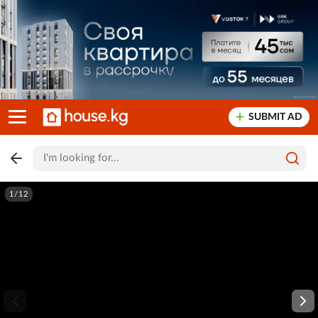
SUBMIT AD
1/12