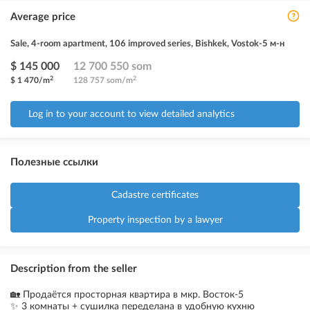
Average price
Sale, 4-room apartment, 106 improved series, Bishkek, Vostok-5 м-н
$ 145 000
12 700 550 som
2
2
$ 1 470/m
128 757 som/m
Log in to your account to view detailed analytics
Полезные ссылки
Cadastre certificates
Property inspection by a lawyer
Description from the seller
🏡 Продаётся просторная квартира в мкр. Восток-5
✨ 3 комнаты + сушилка переделана в удобную кухню