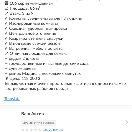
🏢 106 серия улучшенная
📐 Площадь: 86 м²
📍 Этаж: 3 из 9
✔ Комнаты увеличены за счёт 3 лоджий
✔ Изолированные комнаты
✔ Сквозная удобная планировка
✔ Центральное отопление
✔ Квартира утеплена снаружи
✔ В подъезде свежий ремонт
✔ Встроенная мебель остаётся
📍 Отличная локация для семьи:
— рядом 2 школы
— государственные и частные детские сады
— супермаркеты
— рынок Мадина в нескольких минутах
💰 Цена: 118 000 $
Тёплая, уютная и очень просторная квартира в одном из самых
востребованных районов города
Translate
Ваш Актив
291 ad of the business
Leave review