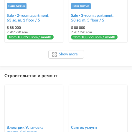
Ваш Актив
Ваш Актив
Sale · 2-room apartment,
Sale · 3-room apartment,
63 sq. m, 1 floor / 5
58 sq. m, 5 floor / 5
$ 88 000
$ 88 000
7 707 920 som
7 707 920 som
from 103 295 som / month
from 103 295 som / month
Show more
Строительство и ремонт
Электрик Установка
Сантех услуги