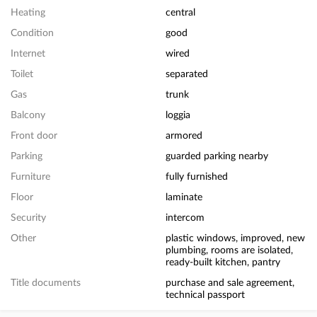
Heating
central
Condition
good
Internet
wired
Toilet
separated
Gas
trunk
Balcony
loggia
Front door
armored
Parking
guarded parking nearby
Furniture
fully furnished
Floor
laminate
Security
intercom
Other
plastic windows, improved, new
plumbing, rooms are isolated,
ready-built kitchen, pantry
Title documents
purchase and sale agreement,
technical passport