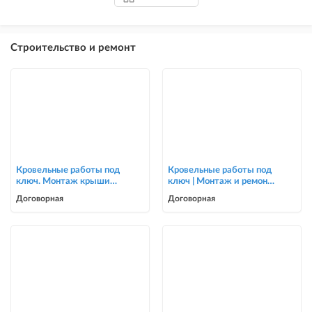
Строительство и ремонт
Кровельные работы под
Кровельные работы под
ключ. Монтаж крыши
ключ | Монтаж и ремонт
для частных домов и
крыш | Опытная бригада
Договорная
Договорная
коттеджей