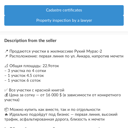
Cadastre certificates
Property inspection by a lawyer
Description from the seller
📍 Продаются участки в жилмассиве Рухий Мурас-2
📌 Расположение: первая линия по ул. Анкара, напротив мечети
📐 Общая площадь: 22.9оток
– 3 участка по 4 сотки
– 1 участок 4.5 соток
– 1 участок 6 соток
✅ Все участки с красной книгой
💰 Цена за сотку — от 16 000 $ (в зависимости от конкретного
участка)
📦 Можно купить как вместе, так и по отдельности
🔥 Идеально подойдут под бизнес — первая линия, высокий
трафик, асфальтированная дорога, близость к мечети