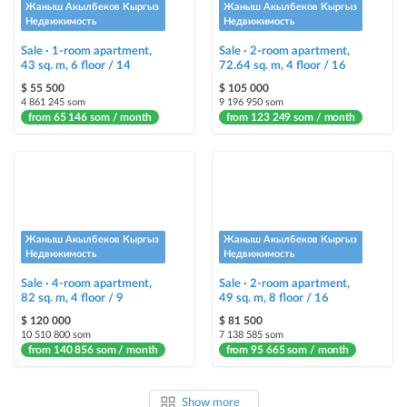
Жаныш Акылбеков Кыргыз
Жаныш Акылбеков Кыргыз
Недвижимость
Недвижимость
Sale · 1-room apartment,
Sale · 2-room apartment,
43 sq. m, 6 floor / 14
72.64 sq. m, 4 floor / 16
$ 55 500
$ 105 000
4 861 245 som
9 196 950 som
from 65 146 som / month
from 123 249 som / month
Жаныш Акылбеков Кыргыз
Жаныш Акылбеков Кыргыз
Недвижимость
Недвижимость
Sale · 4-room apartment,
Sale · 2-room apartment,
82 sq. m, 4 floor / 9
49 sq. m, 8 floor / 16
$ 120 000
$ 81 500
10 510 800 som
7 138 585 som
from 140 856 som / month
from 95 665 som / month
Show more