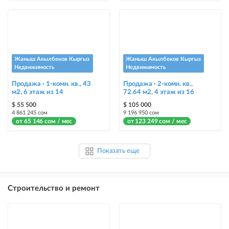
Жаныш Акылбеков Кыргыз
Жаныш Акылбеков Кыргыз
Недвижимость
Недвижимость
Продажа · 1-комн. кв., 43
Продажа · 2-комн. кв.,
м2, 6 этаж из 14
72.64 м2, 4 этаж из 16
$ 55 500
$ 105 000
4 861 245 сом
9 196 950 сом
от 65 146 сом / мес
от 123 249 сом / мес
Показать еще
Строительство и ремонт