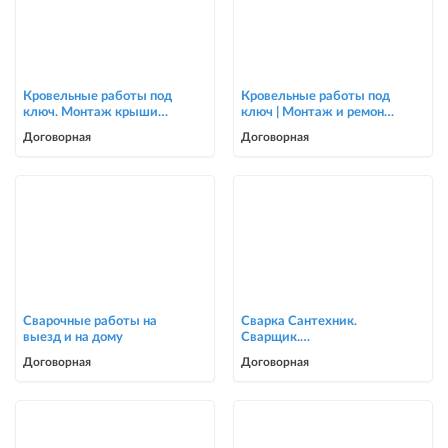
Кровельные работы под
Кровельные работы под
ключ. Монтаж крыши
ключ | Монтаж и ремонт
для частных домов и
крыш | Опытная бригада
Договорная
Договорная
коттеджей
Сварочные работы на
Сварка Сантехник.
выезд и на дому
Сварщик.
ворота,решетки,навесы,
Договорная
Договорная
сварочные работы в Биш