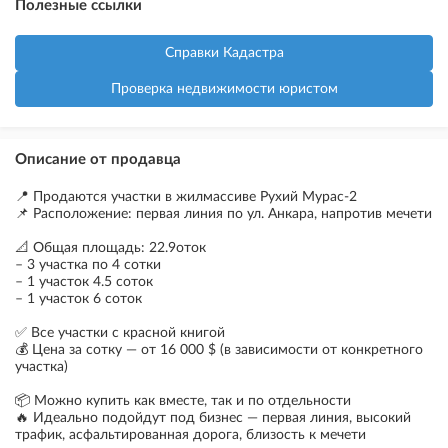
Полезные ссылки
Справки Кадастра
Проверка недвижимости юристом
Описание от продавца
📍 Продаются участки в жилмассиве Рухий Мурас-2
📌 Расположение: первая линия по ул. Анкара, напротив мечети
📐 Общая площадь: 22.9оток
– 3 участка по 4 сотки
– 1 участок 4.5 соток
– 1 участок 6 соток
✅ Все участки с красной книгой
💰 Цена за сотку — от 16 000 $ (в зависимости от конкретного
участка)
📦 Можно купить как вместе, так и по отдельности
🔥 Идеально подойдут под бизнес — первая линия, высокий
трафик, асфальтированная дорога, близость к мечети