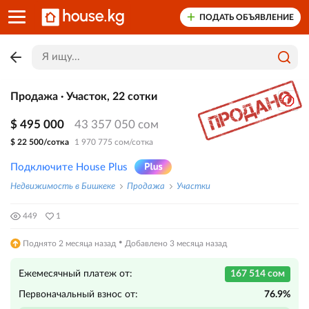
ПОДАТЬ ОБЪЯВЛЕНИЕ
Продажа · Участок, 22 сотки
$ 495 000
43 357 050 сом
$ 22 500/сотка
1 970 775 сом/сотка
Подключите House Plus
Недвижимость в Бишкеке
Продажа
Участки
449
1
·
Поднято 2 месяца назад
Добавлено 3 месяца назад
Ежемесячный платеж от:
167 514 сом
Первоначальный взнос от:
76.9%