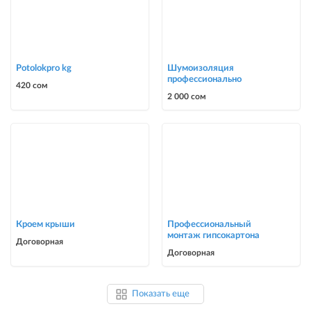
Potolokpro kg
Шумоизоляция
профессионально
420 сом
2 000 сом
Кроем крыши
Профессиональный
монтаж гипсокартона
Договорная
Договорная
Показать еще