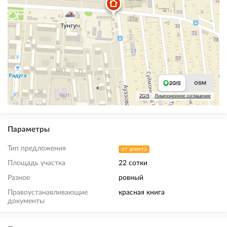
2GIS
Лицензионное соглашение
Параметры
Тип предложения
от агента
Площадь участка
22 сотки
Разное
ровный
Правоустанавливающие
красная книга
документы