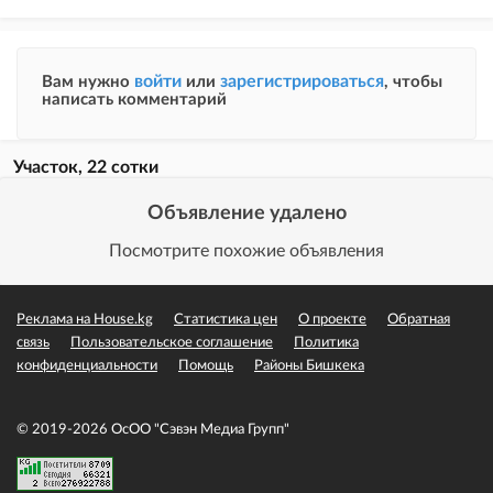
войти
зарегистрироваться
Вам нужно
или
, чтобы
написать комментарий
Участок, 22 сотки
Объявление удалено
Посмотрите похожие объявления
Реклама на House.kg
Статистика цен
О проекте
Обратная
связь
Пользовательское соглашение
Политика
конфиденциальности
Помощь
Районы Бишкека
© 2019-2026 ОсОО "Сэвэн Медиа Групп"