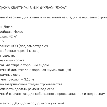
ДАЖА КВАРТИРЫ В ЖК «ИХЛАС» (ДЖАЛ)
чный вариант для жизни и инвестиций на стадии завершения строи
н: Джал
ройщик: Ихлас
адь: 42 м²
: 9
ояние: ПСО (под самоотделку)
а объекта: через 1 месяц
мущества:
ная планировка
лая квартира с хорошим видом
ичный дом (тепло и хорошая шумоизоляция)
рамные окна
кие потолки — 3.15 м
на завершающей стадии строительства
ожность сделать ремонт под себя
чный вариант как для собственного проживания, так и под аренду
менты: ДДУ (договор долевого участия)