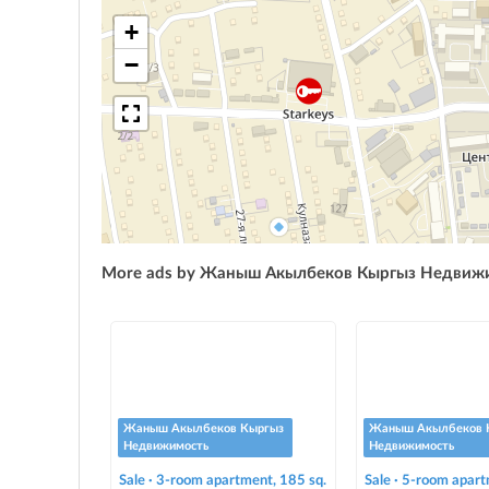
+
−
More ads by Жаныш Акылбеков Кыргыз Недвиж
Жаныш Акылбеков Кыргыз
Жаныш Акылбеков 
Недвижимость
Недвижимость
Sale · 3-room apartment, 185 sq.
Sale · 5-room apart