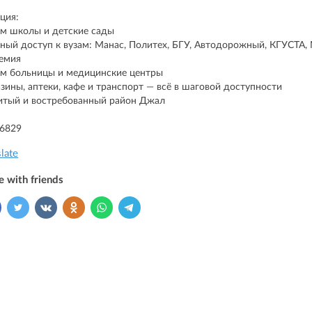
ция:
м школы и детские сады
ный доступ к вузам: Манас, Политех, БГУ, Автодорожный, КГУСТА,
емия
м больницы и медицинские центры
зины, аптеки, кафе и транспорт — всё в шаговой доступности
итый и востребованный район Джал
86829
slate
e with friends