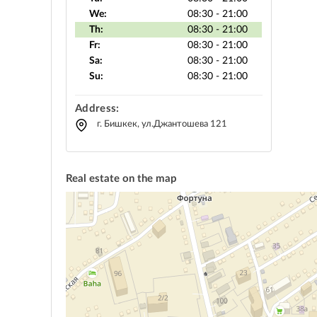
We:
08:30 - 21:00
Th:
08:30 - 21:00
Fr:
08:30 - 21:00
Sa:
08:30 - 21:00
Su:
08:30 - 21:00
Address:
г. Бишкек, ул.Джантошева 121
Real estate on the map