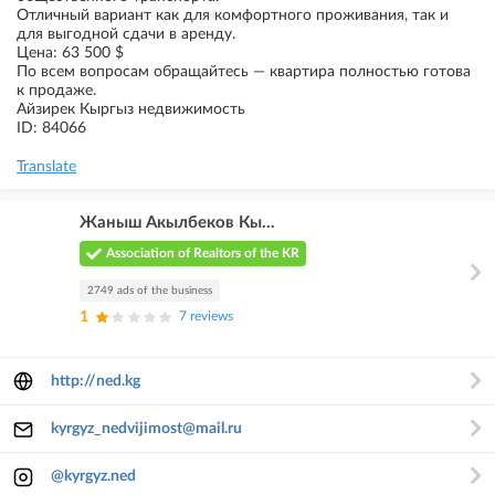
Отличный вариант как для комфортного проживания, так и
для выгодной сдачи в аренду.
Цена: 63 500 $
По всем вопросам обращайтесь — квартира полностью готова
к продаже.
Айзирек Кыргыз недвижимость
ID: 84066
Translate
Жаныш Акылбеков Кы...
Association of Realtors of the KR
2749 ads of the business
1
7 reviews
http://ned.kg
kyrgyz_nedvijimost@mail.ru
@kyrgyz.ned