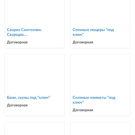
Сварка Сантехник.
Соляные пещеры "под
Сварщик.
ключ"
ворота,решетки,навесы,
Договорная
Договорная
сварочные работы в Биш
Бани, сауны под "ключ"
Соляные комнаты "под
ключ"
Договорная
Договорная