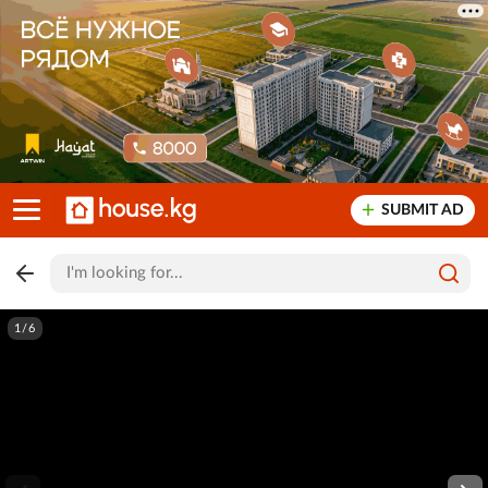
SUBMIT AD
1/6