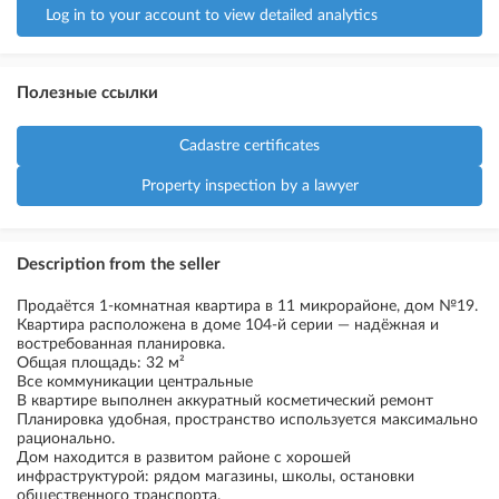
Log in to your account to view detailed analytics
Полезные ссылки
Cadastre certificates
Property inspection by a lawyer
Description from the seller
Продаётся 1-комнатная квартира в 11 микрорайоне, дом №19.
Квартира расположена в доме 104-й серии — надёжная и
востребованная планировка.
Общая площадь: 32 м²
Все коммуникации центральные
В квартире выполнен аккуратный косметический ремонт
Планировка удобная, пространство используется максимально
рационально.
Дом находится в развитом районе с хорошей
инфраструктурой: рядом магазины, школы, остановки
общественного транспорта.