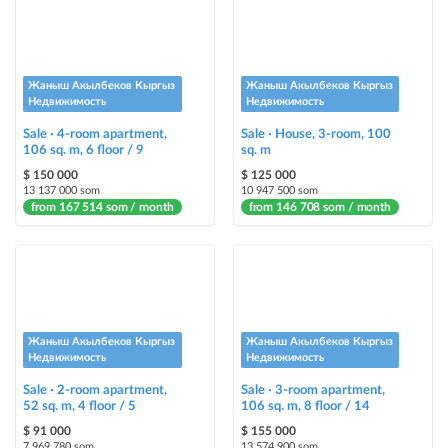
Жаныш Акылбеков Кыргыз
Жаныш Акылбеков Кыргыз
Недвижимость
Недвижимость
Sale · 4-room apartment,
Sale · House, 3-room, 100
106 sq. m, 6 floor / 9
sq. m
$ 150 000
$ 125 000
13 137 000 som
10 947 500 som
from 167 514 som / month
from 146 708 som / month
Жаныш Акылбеков Кыргыз
Жаныш Акылбеков Кыргыз
Недвижимость
Недвижимость
Sale · 2-room apartment,
Sale · 3-room apartment,
52 sq. m, 4 floor / 5
106 sq. m, 8 floor / 14
$ 91 000
$ 155 000
7 969 780 som
13 574 900 som