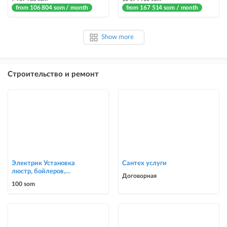
from 106 804 som / month
from 167 514 som / month
Show more
Строительство и ремонт
Электрик Установка
Сантех услуги
люстр, бойлеров,
Договорная
счётчиков, автоматов
100 som
0700303090