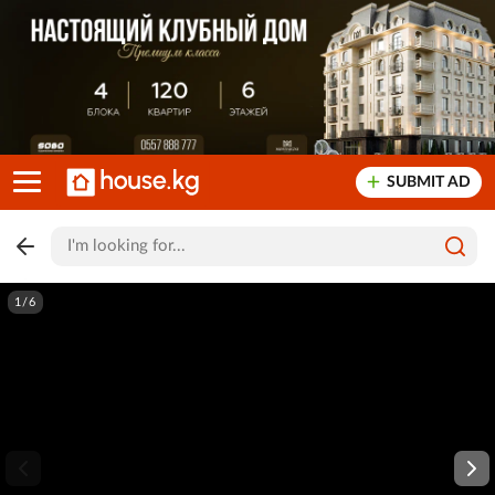
SUBMIT AD
1/6