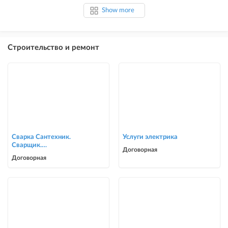
Show more
Строительство и ремонт
Сварка Сантехник.
Услуги электрика
Сварщик.
Договорная
ворота,решетки,навесы,
Договорная
сварочные работы в Биш