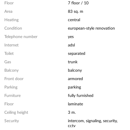
Floor
7 floor / 10
Area
83 sq. m
Heating
central
Condition
european-style renovation
Telephone number
yes
Internet
adsl
Toilet
separated
Gas
trunk
Balcony
balcony
Front door
armored
Parking
parking
Furniture
fully furnished
Floor
laminate
Ceiling height
3 m.
Security
intercom, signaling, security,
cctv