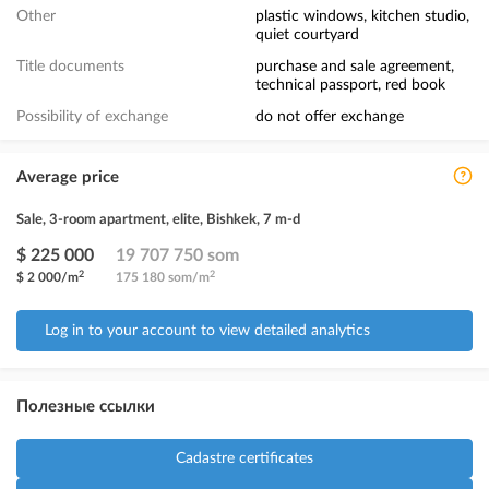
Other
plastic windows, kitchen studio,
quiet courtyard
Title documents
purchase and sale agreement,
technical passport, red book
Possibility of exchange
do not offer exchange
Average price
Sale, 3-room apartment, elite, Bishkek, 7 m-d
$ 225 000
19 707 750 som
2
2
$ 2 000/m
175 180 som/m
Log in to your account to view detailed analytics
Полезные ссылки
Cadastre certificates