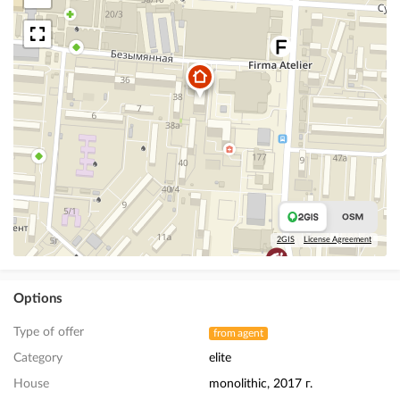
2GIS
License Agreement
Options
Type of offer
from agent
Category
elite
House
monolithic, 2017 г.