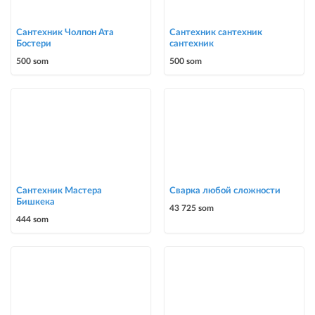
Сантехник Чолпон Ата
Сантехник сантехник
Бостери
сантехник
500 som
500 som
Сантехник Мастера
Сварка любой сложности
Бишкека
43 725 som
444 som