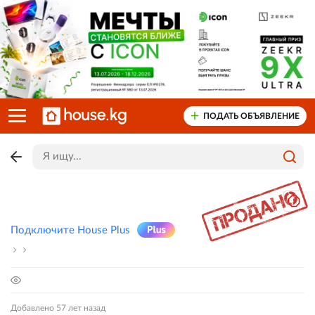
ПОДАТЬ ОБЪЯВЛЕНИЕ
Подключите House Plus
Добавлено 57 лет назад