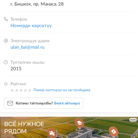
г. Бишкек, пр. Манаса, 28
Телефон
Номерди көрсөтүү
Электрондук дарек
ulan_bai@mail.ru
Түптөлгөн жылы
2015
Рейтинг
Пикир калтыруу на застройщика
Катаны таптыңызбы?
Бизге айтыңыз