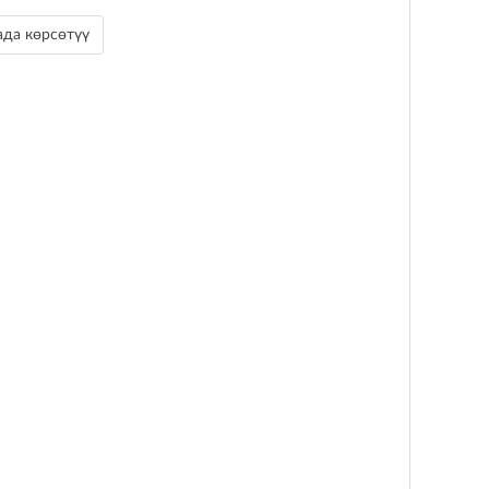
да көрсөтүү