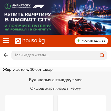
ЖАРЫЯ КОШУУ
Жер участогу, 10 соткалар
Бул жарыя активдүү эмес
Окшош жарыяларды көрүү