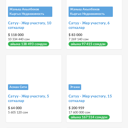
Жаныш Акылбеков
Жаныш Акылбеков
Кыргыз Недвижимость
Кыргыз Недвижимость
Сатуу · Жер участогу, 10
Сатуу · Жер участогу, 6
соткалар
соткалар
$ 118 000
$ 83 000
10 334 440 сом
7 269 140 сом
айына 138 493 сомдон
айына 97 415 сомдон
Асман Сити
Этажи
Сатуу · Жер участогу, 5
Сатуу · Жер участогу, 15
соткалар
соткалар
$ 64 000
$ 200 959
5 605 120 сом
17 600 000 сом
айына 167 514 сомдон