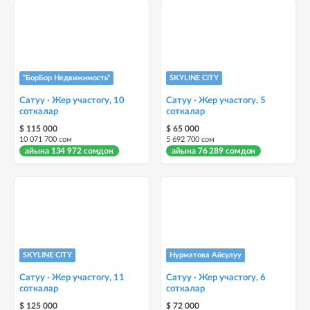
“БорБор Недвижимость”
SKYLINE CITY
Сатуу · Жер участогу, 10
Сатуу · Жер участогу, 5
соткалар
соткалар
$ 115 000
$ 65 000
10 071 700 сом
5 692 700 сом
айына 134 972 сомдон
айына 76 289 сомдон
SKYLINE CITY
Нурматова Айсулуу
Сатуу · Жер участогу, 11
Сатуу · Жер участогу, 6
соткалар
соткалар
$ 125 000
$ 72 000