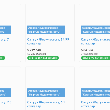
кова
Айжан Абдурахманова
Айжан Абдурахмано
сть
"Кыргыз Недвижимость"
"Кыргыз Недвижимос
огу, 7
Сатуу · Жер участогу, 14.99
Сатуу · Жер участо
соткалар
соткалар
$ 219 648
$ 84 864
19 239 000 сом
7 433 250 сом
дон
айына 167 514 сомдон
айына 99 614 сомдон
ова
Айжан Абдурахманова
Айжан Абдурахмано
сть"
"Кыргыз Недвижимость"
"Кыргыз Недвижимос
огу, 7.5
Сатуу · Жер участогу, 6.5
Сатуу · Жер участо
соткалар
соткалар