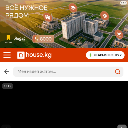
ЖАРЫЯ КОШУУ
1/12