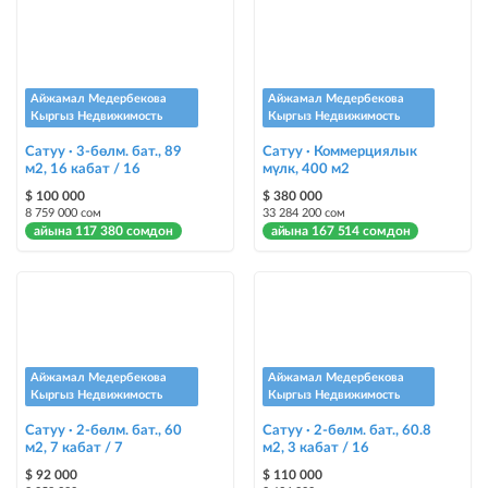
Айжамал Медербекова
Айжамал Медербекова
Кыргыз Недвижимость
Кыргыз Недвижимость
Сатуу · 3-бөлм. бат., 89
Сатуу · Коммерциялык
м2, 16 кабат / 16
мүлк, 400 м2
$ 100 000
$ 380 000
8 759 000 сом
33 284 200 сом
айына 117 380 сомдон
айына 167 514 сомдон
Айжамал Медербекова
Айжамал Медербекова
Кыргыз Недвижимость
Кыргыз Недвижимость
Сатуу · 2-бөлм. бат., 60
Сатуу · 2-бөлм. бат., 60.8
м2, 7 кабат / 7
м2, 3 кабат / 16
$ 92 000
$ 110 000