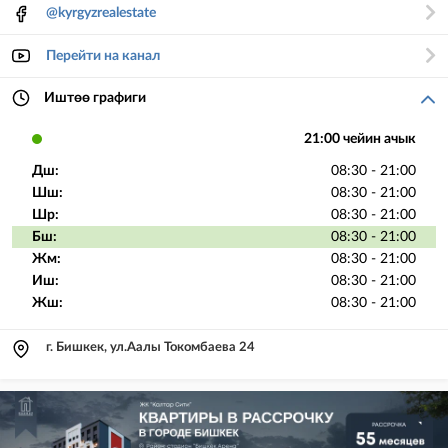
@kyrgyzrealestate
Перейти на канал
Иштөө графиги
21:00 чейин ачык
Дш:
08:30 - 21:00
Шш:
08:30 - 21:00
Шр:
08:30 - 21:00
Бш:
08:30 - 21:00
Жм:
08:30 - 21:00
Иш:
08:30 - 21:00
Жш:
08:30 - 21:00
г. Бишкек, ул.Аалы Токомбаева 24