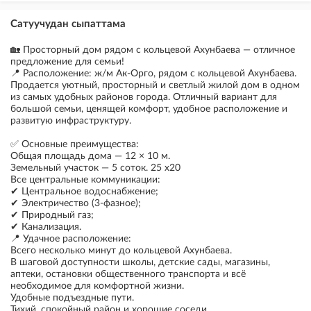
Сатуучудан сыпаттама
🏡 Просторный дом рядом с кольцевой Ахунбаева — отличное
предложение для семьи!
📍 Расположение: ж/м Ак-Орго, рядом с кольцевой Ахунбаева.
Продается уютный, просторный и светлый жилой дом в одном
из самых удобных районов города. Отличный вариант для
большой семьи, ценящей комфорт, удобное расположение и
развитую инфраструктуру.
✅ Основные преимущества:
Общая площадь дома — 12 × 10 м.
Земельный участок — 5 соток. 25 х20
Все центральные коммуникации:
✔ Центральное водоснабжение;
✔ Электричество (3-фазное);
✔ Природный газ;
✔ Канализация.
📍 Удачное расположение:
Всего несколько минут до кольцевой Ахунбаева.
В шаговой доступности школы, детские сады, магазины,
аптеки, остановки общественного транспорта и всё
необходимое для комфортной жизни.
Удобные подъездные пути.
Тихий, спокойный район и хорошие соседи.