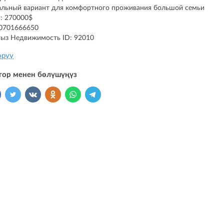
льный вариант для комфортного проживания большой семьи
: 270000$
 0701666650
ыз Недвижимость ID: 92010
оруу
тор менен бөлүшүңүз