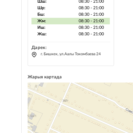
Шш:
08:30 - 21:00
Шр:
08:30 - 21:00
Бш:
08:30 - 21:00
Жм:
08:30 - 21:00
Иш:
08:30 - 21:00
Жш:
08:30 - 21:00
Дарек:
г. Бишкек, ул.Аалы Токомбаева 24
Жарыя картада