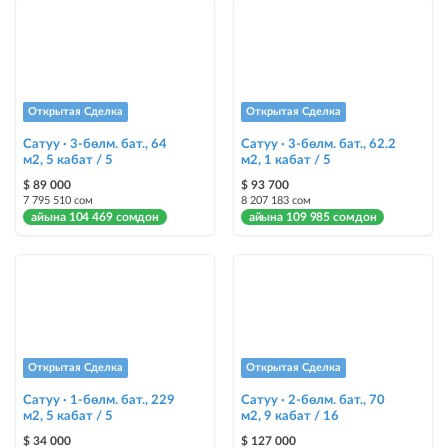
Открытая Сделка
Открытая Сделка
Сатуу · 3-бөлм. бат., 64
Сатуу · 3-бөлм. бат., 62.2
м2, 5 кабат / 5
м2, 1 кабат / 5
$ 89 000
$ 93 700
7 795 510 сом
8 207 183 сом
айына 104 469 сомдон
айына 109 985 сомдон
Открытая Сделка
Открытая Сделка
Сатуу · 1-бөлм. бат., 229
Сатуу · 2-бөлм. бат., 70
м2, 5 кабат / 5
м2, 9 кабат / 16
$ 34 000
$ 127 000