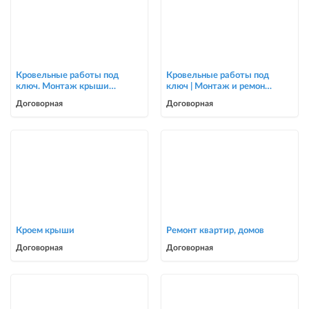
Кровельные работы под
Кровельные работы под
ключ. Монтаж крыши
ключ | Монтаж и ремонт
для частных домов и
крыш | Опытная бригада
Договорная
Договорная
коттеджей
Кроем крыши
Ремонт квартир, домов
Договорная
Договорная