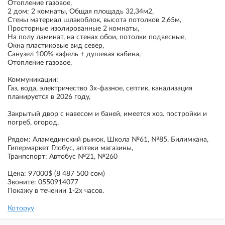
Отопление газовое,
2 дом: 2 комнаты, Общая площадь 32,34м2,
Стены материал шлакоблок, высота потолков 2,65м,
Просторные изолированные 2 комнаты,
На полу ламинат, на стенах обои, потолки подвесные,
Окна пластиковые вид север,
Санузел 100% кафель + душевая кабина,
Отопление газовое,
Коммуникации:
Газ, вода, электричество 3х-фазное, септик, канализация
планируется в 2026 году,
Закрытый двор с навесом и баней, имеется хоз. постройки и
погреб, огород,
Рядом: Аламединский рынок, Школа №61, №85, Билимкана,
Гипермаркет Глобус, аптеки магазины,
Транпспорт: Автобус №21, №260
Цена: 97000$ (8 487 500 сом)
Звоните: 0550914077
Покажу в течении 1-2х часов.
Которуу