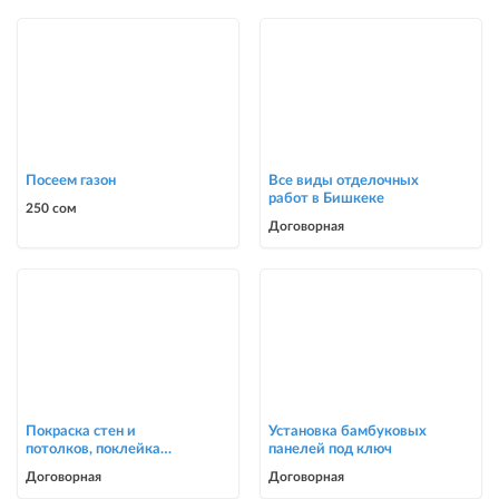
Посеем газон
Все виды отделочных
работ в Бишкеке
250 сом
Договорная
Покраска стен и
Установка бамбуковых
потолков, поклейка
панелей под ключ
обоев в Бишкеке
Договорная
Договорная