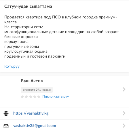
Сатуучудан сыпаттама
Продается квартира под ПСО в клубном городке премиум-
класса.
На территории есть:
многофункциональные детские площадки на любой возраст
беговые дорожки
воркаут зона
прогулочные зоны
круглосуточная охрана
подземный и гостевой паркинги
Которуу
Ваш Актив
бизнесте 291 жарыя
Пикир калтыруу
https://vashaktiv.kg
vashaktiv25@gmail.com