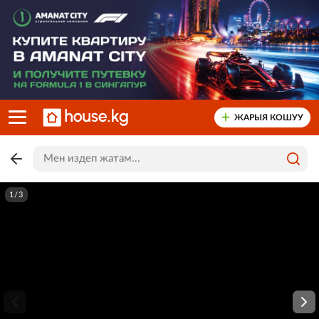
ЖАРЫЯ КОШУУ
1/3