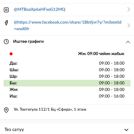
@MTBoaXp6aHFxeG12MQ
@https://www.facebook.com/share/1Bbtijvr7y/?mibextid
=wwXIfr
Иштөө графиги
Жм. 09:00 чейин жабык
Дш:
09:00 - 18:00
Шш:
09:00 - 18:00
Шр:
09:00 - 18:00
Бш:
09:00 - 18:00
Жм:
09:00 - 18:00
Иш:
09:00 - 16:00
Ул. Токтогула 112/1 Бц «Сфера», 1 этаж
Тез сатуу