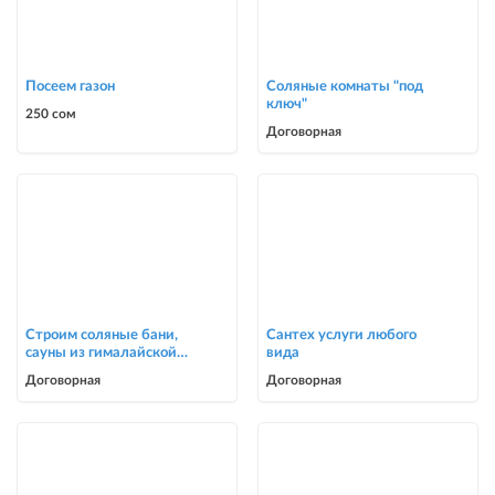
Посеем газон
Соляные комнаты "под
ключ"
250 сом
Договорная
Строим соляные бани,
Сантех услуги любого
сауны из гималайской
вида
соли
Договорная
Договорная