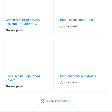
Строительство домов,
Бани, сауны под "ключ"
помещений любой
Договорная
сложности
Договорная
Соляные пещеры "под
Газо-сварочные работы
ключ"
Договорная
Договорная
Дагы көрсөтүү