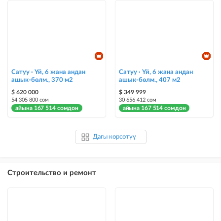
Сатуу · Үй, 6 жана андан
Сатуу · Үй, 6 жана андан
ашык-бөлм., 370 м2
ашык-бөлм., 407 м2
$ 620 000
$ 349 999
54 305 800 сом
30 656 412 сом
айына 167 514 сомдон
айына 167 514 сомдон
Дагы көрсөтүү
Строительство и ремонт