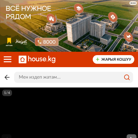
ЖАРЫЯ КОШУУ
1/4