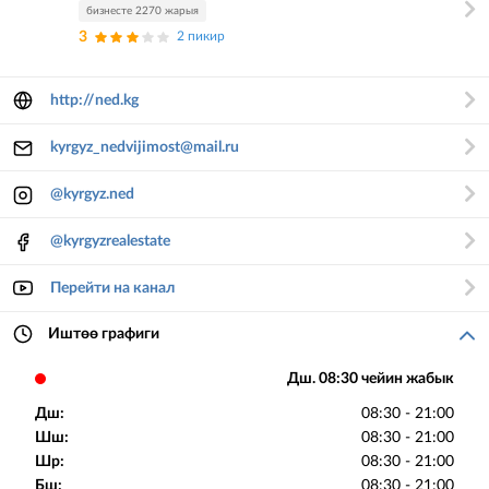
бизнесте 2270 жарыя
3
2 пикир
http://ned.kg
kyrgyz_nedvijimost@mail.ru
@kyrgyz.ned
@kyrgyzrealestate
Перейти на канал
Иштөө графиги
Дш. 08:30 чейин жабык
Дш:
08:30 - 21:00
Шш:
08:30 - 21:00
Шр:
08:30 - 21:00
Бш:
08:30 - 21:00