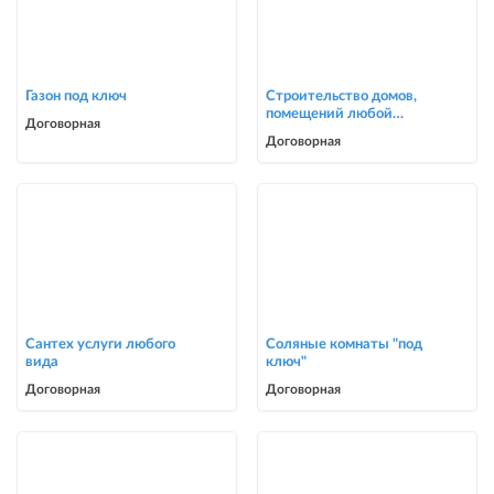
Газон под ключ
Строительство домов,
помещений любой
Договорная
сложности
Договорная
Сантех услуги любого
Соляные комнаты "под
вида
ключ"
Договорная
Договорная