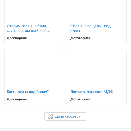
Строим соляные бани,
Соляные пещеры "под
сауны из гималайской
ключ"
соли
Договорная
Договорная
Бани, сауны под "ключ"
Вагонка, ламинат, МДФ
Договорная
Договорная
Дагы көрсөтүү