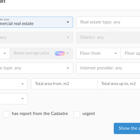
an
Real estate type: any
rcial real estate
 any
District: any
Below average price
Floor from
Floor u
e type: any
Internet provider: any
Total area from, m2
Total area up to, m2
has report from the Cadastre
urgent