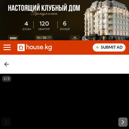
SUBMIT AD
1/3