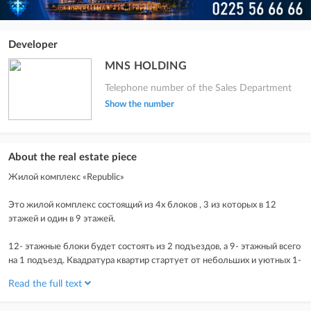
Developer
MNS HOLDING
Telephone number of the Sales Department
Show the number
About the real estate piece
Жилой комплекс «Republic»
Это жилой комплекс состоящий из 4х блоков , 3 из которых в 12
этажей и один в 9 этажей.
12- этажные блоки будет состоять из 2 подъездов, а 9- этажный всего
на 1 подъезд. Квадратура квартир стартует от небольших и уютных 1-
комнатных до просторных 3-комнатных и имеют очень развитую
Read the full text
внутреннюю инфраструктуру, которые будут отвечать всем
изыскательным требованиям для уютного и комфортного жилья.