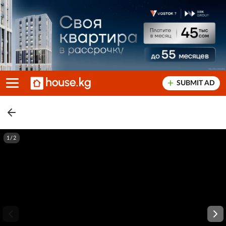
SUBMIT AD
1/2