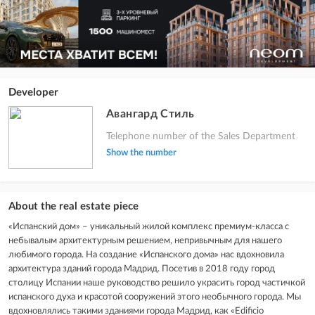
Developer
Авангард Стиль
Telephone number of the Sales Department
Show the number
About the real estate piece
«Испанский дом» – уникальный жилой комплекс премиум-класса с
небывалым архитектурным решением, непривычным для нашего
любимого города. На создание «Испанского дома» нас вдохновила
архитектура зданий города Мадрид. Посетив в 2018 году город
столицу Испании наше руководство решило украсить город частичкой
испанского духа и красотой сооружений этого необычного города. Мы
вдохновлялись такими зданиями города Мадрид, как «Edificio