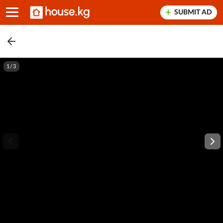
SUBMIT AD
1/3