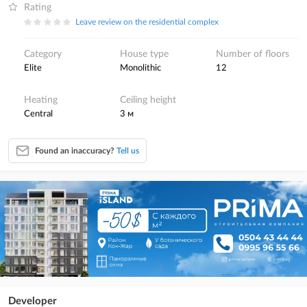
Rating
Leave review on the residential complex
Category
House type
Number of floors
elite
monolithic
12
Heating
Ceiling height
central
3 м
Found an inaccuracy?
Tell us
Developer