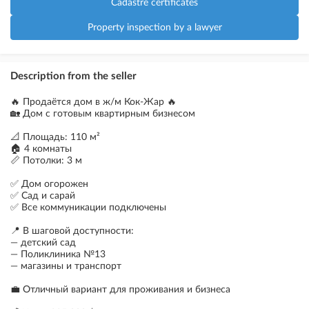
Cadastre certificates
Property inspection by a lawyer
Description from the seller
🔥 Продаётся дом в ж/м Кок-Жар 🔥
🏡 Дом с готовым квартирным бизнесом
📐 Площадь: 110 м²
🏠 4 комнаты
📏 Потолки: 3 м
✅ Дом огорожен
✅ Сад и сарай
✅ Все коммуникации подключены
📍 В шаговой доступности:
— детский сад
— Поликлиника №13
— магазины и транспорт
💼 Отличный вариант для проживания и бизнеса