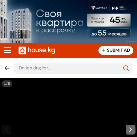
SUBMIT AD
1/8