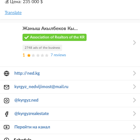
💰 Цена: 235 000 $
Translate
Жаныш Акылбеков Кы...
Association of Realtors of the KR
2748 ads of the business
1
7 reviews
http://ned.kg
kyrgyz_nedvijimost@mail.ru
@kyrgyz.ned
@kyrgyzrealestate
Перейти на канал