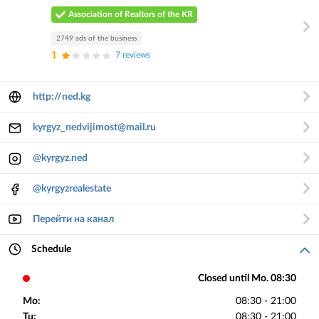
Association of Realtors of the KR
2749 ads of the business
1
7 reviews
http://ned.kg
kyrgyz_nedvijimost@mail.ru
@kyrgyz.ned
@kyrgyzrealestate
Перейти на канал
Schedule
Closed until Mo. 08:30
Mo:
08:30 - 21:00
Tu:
08:30 - 21:00