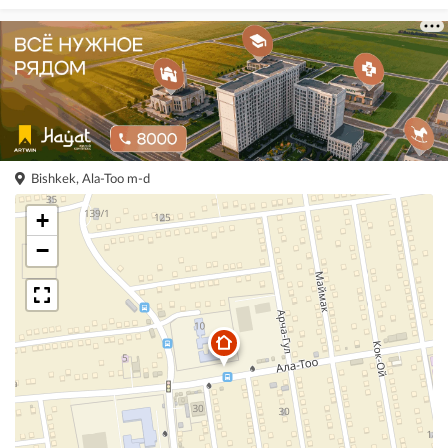
Bishkek, Ala-Too m-d
+
−