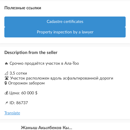
Полезные ссылки
Cadastre certificates
Property inspection by a lawyer
Description from the seller
🔥 Срочно продаётся участок в Ала-Тоо
📐 3,5 сотки
🛣 Участок расположен вдоль асфальтированной дороги
🔒 Огорожен забором
💰 Цена: 60 000 $
📌 ID: 86737
Translate
Жаныш Акылбеков Кы...