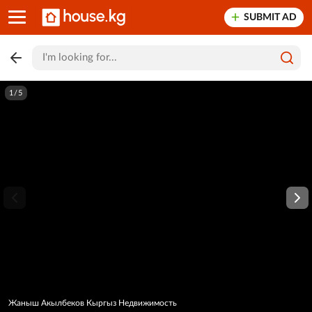
SUBMIT AD
1/5
Жаныш Акылбеков Кыргыз Недвижимость