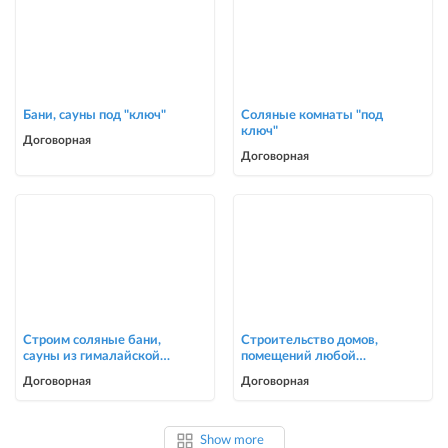
Бани, сауны под "ключ"
Соляные комнаты "под
ключ"
Договорная
Договорная
Строим соляные бани,
Строительство домов,
сауны из гималайской
помещений любой
соли
сложности
Договорная
Договорная
Show more