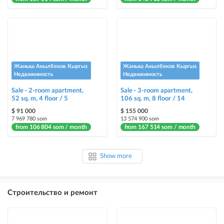
Жаныш Акылбеков Кыргыз
Жаныш Акылбеков Кыргыз
Недвижимость
Недвижимость
Sale · 2-room apartment,
Sale · 3-room apartment,
52 sq. m, 4 floor / 5
106 sq. m, 8 floor / 14
$ 91 000
$ 155 000
7 969 780 som
13 574 900 som
from 106 804 som / month
from 167 514 som / month
Show more
Строительство и ремонт