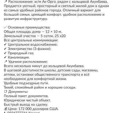
📍 Расположение: ж/м Ак-Орго, рядом с кольцевой Ахунбаева.
Продается уютный, просторный и светлый жилой дом в одном
из самых удобных районов города. Отличный вариант для
большой семьи, ценящей комфорт, удобное расположение и
развитую инфраструктуру.
✅ Основные преимущества:
Общая площадь дома — 12 × 10 м.
Земельный участок — 5 соток. 25 х20
Все центральные коммуникации:
✔ Центральное водоснабжение;
✔ Электричество (3-фазное);
✔ Природный газ;
✔ Канализация.
📍 Удачное расположение:
Всего несколько минут до кольцевой Ахунбаева.
В шаговой доступности школы, детские сады, магазины,
аптеки, остановки общественного транспорта и всё
необходимое для комфортной жизни.
Удобные подъездные пути.
Тихий, спокойный район и хорошие соседи.
📑 Документы:
Полный пакет документов.
Юридически чистый объект.
Быстрый выход на сделку.
💰 Цена: 172 000 долларов США.