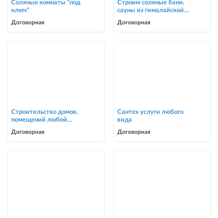
Соляные комнаты "под
Строим соляные бани,
ключ"
сауны из гималайской
соли
Договорная
Договорная
Строительство домов,
Сантех услуги любого
помещений любой
вида
сложности
Договорная
Договорная