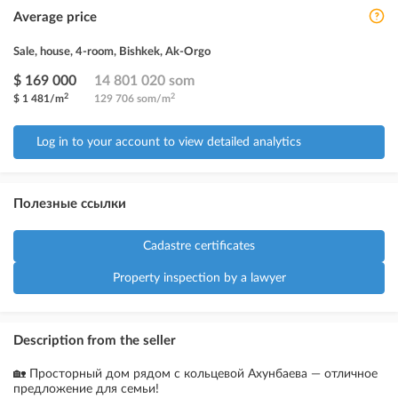
Average price
Sale, house, 4-room, Bishkek, Ak-Orgo
$ 169 000
14 801 020 som
2
2
$ 1 481/m
129 706 som/m
Log in to your account to view detailed analytics
Полезные ссылки
Cadastre certificates
Property inspection by a lawyer
Description from the seller
🏡 Просторный дом рядом с кольцевой Ахунбаева — отличное
предложение для семьи!