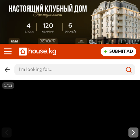
SUBMIT AD
1/12