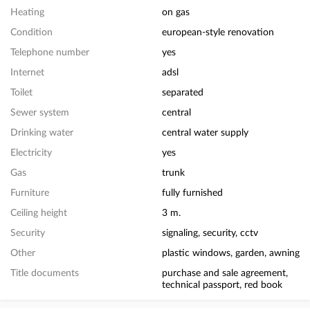
Heating
on gas
Condition
european-style renovation
Telephone number
yes
Internet
adsl
Toilet
separated
Sewer system
central
Drinking water
central water supply
Electricity
yes
Gas
trunk
Furniture
fully furnished
Ceiling height
3 m.
Security
signaling, security, cctv
Other
plastic windows, garden, awning
Title documents
purchase and sale agreement,
technical passport, red book