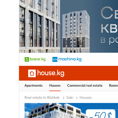
Apartments
Houses
Commercial real estate
Room
Real estate in Bishkek
Sale
Houses