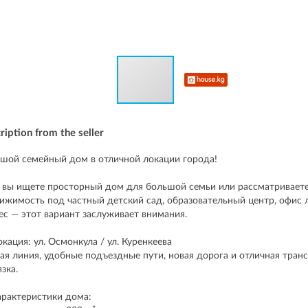
ription from the seller
шой семейный дом в отличной локации города!
 вы ищете просторный дом для большой семьи или рассматривает
ижимость под частный детский сад, образовательный центр, офис 
ес — этот вариант заслуживает внимания.
окация: ул. Осмонкула / ул. Куренкеева
ая линия, удобные подъездные пути, новая дорога и отличная тран
язка.
арактеристики дома: