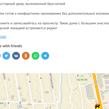
осторный двор, выложенный брусчаткой
ом готов к комфортному проживанию без дополнительных вложен
воните и записывайтесь на просмотр. Такие дома с большим участк
дской локацией встречаются редко!
slate
e with friends