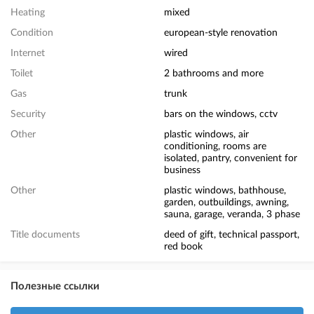
Heating
mixed
Condition
european-style renovation
Internet
wired
Toilet
2 bathrooms and more
Gas
trunk
Security
bars on the windows, cctv
Other
plastic windows, air
conditioning, rooms are
isolated, pantry, convenient for
business
Other
plastic windows, bathhouse,
garden, outbuildings, awning,
sauna, garage, veranda, 3 phase
Title documents
deed of gift, technical passport,
red book
Полезные ссылки