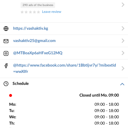
290 ads of the business
Leave review
https://vashaktiv.kg
vashaktiv25@gmail.com
@MTBoaXp6aHFxeG12MQ
@https://www.facebook.com/share/1Bbtijvr7y/?mibextid
=wwXIfr
Schedule
Closed until Mo. 09:00
Mo:
09:00 - 18:00
Tu:
09:00 - 18:00
We:
09:00 - 18:00
Th:
09:00 - 18:00