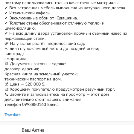
поэтому использовались только качественные материалы.
✔ Вся встроенная мебель выполнена из натурального дерева.
✔ Итальянский кафель.
✔ Эксклюзивные обои от Юдашкина.
✔ Толстые стены обеспечивают отличную тепло- и
шумоизоляцию.
✔ На всю длину двора установлен прочный съёмный навес из
нержавеющей стали.
🌿 На участке растёт плодоносящий сад:
малина с урожаем всё лето и до поздней осени;
виноград;
смородина.
📄 Документы готовы к сделке:
договор дарения;
Красная книга на земельный участок;
технический паспорт на дом.
💰 Цена — 320 000 $.
🤝 Хорошему покупателю предусмотрен разумный торг.
📞 Звоните и записывайтесь на просмотр — этот дом
действительно стоит вашего внимания!
телефон 0998880163 Елена
Translate
Ваш Актив