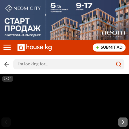
SUBMIT AD
1/24