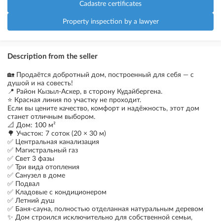
Cadastre certificates
Property inspection by a lawyer
Description from the seller
🏡 Продаётся добротный дом, построенный для себя — с
душой и на совесть!
📍 Район Кызыл-Аскер, в сторону Кудайбергена.
⭐ Красная линия по участку не проходит.
Если вы цените качество, комфорт и надёжность, этот дом
станет отличным выбором.
📐 Дом: 100 м²
🌳 Участок: 7 соток (20 × 30 м)
✅ Центральная канализация
✅ Магистральный газ
✅ Свет 3 фазы
✅ Три вида отопления
✅ Санузел в доме
✅ Подвал
✅ Кладовые с кондиционером
✅ Летний душ
✅ Баня-сауна, полностью отделанная натуральным деревом
✨ Дом строился исключительно для собственной семьи,