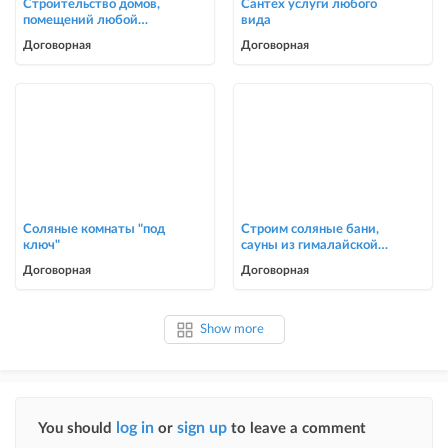
Строительство домов,
Сантех услуги любого
помещений любой
вида
сложности
Договорная
Договорная
Соляные комнаты "под
Строим соляные бани,
ключ"
сауны из гималайской
соли
Договорная
Договорная
Show more
log in
sign up
You should
or
to leave a comment