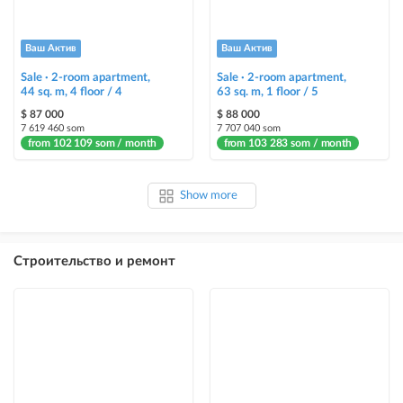
Ваш Актив
Ваш Актив
Sale · 2-room apartment,
Sale · 2-room apartment,
44 sq. m, 4 floor / 4
63 sq. m, 1 floor / 5
$ 87 000
$ 88 000
7 619 460 som
7 707 040 som
from 102 109 som / month
from 103 283 som / month
Show more
Строительство и ремонт