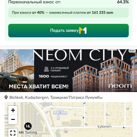
Первоначальный взнос от:
64.3%
При взносе
от 40%
— ежемесячный платеж
от 161 335 som
Подать заявку
Bishkek, Kudaybergen, Троицкая/Патриса Лумумбы
+
−