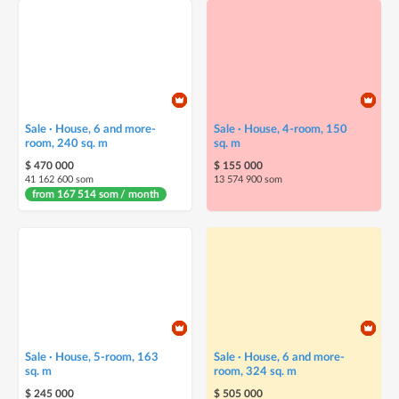
Sale · House, 6 and more-
Sale · House, 4-room, 150
room, 240 sq. m
sq. m
$ 470 000
$ 155 000
41 162 600 som
13 574 900 som
from 167 514 som / month
Sale · House, 5-room, 163
Sale · House, 6 and more-
sq. m
room, 324 sq. m
$ 245 000
$ 505 000