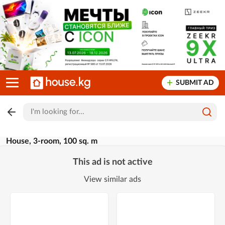
SUBMIT AD
House, 3-room, 100 sq. m
This ad is not active
View similar ads