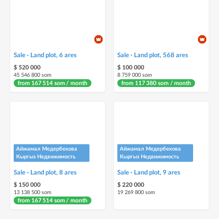
Sale · Land plot, 6 ares
Sale · Land plot, 568 ares
$ 520 000
$ 100 000
45 546 800 som
8 759 000 som
from 167 514 som / month
from 117 380 som / month
Айжамал Медербекова
Айжамал Медербекова
Кыргыз Недвижимость
Кыргыз Недвижимость
Sale · Land plot, 8 ares
Sale · Land plot, 9 ares
$ 150 000
$ 220 000
13 138 500 som
19 269 800 som
from 167 514 som / month