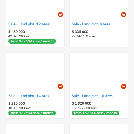
Sale · Land plot, 12 ares
Sale · Land plot, 8 ares
$ 480 000
$ 335 000
42 043 200 som
29 342 650 som
from 167 514 som / month
Sale · Land plot, 14 ares
Sale · Land plot, 16 ares
$ 210 000
$ 1 920 000
18 393 900 som
168 172 800 som
from 167 514 som / month
from 167 514 som / month