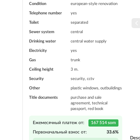
Condition
european-style renovation
Telephone number
yes
Toilet
separated
Sewer system
central
Drinking water
central water supply
Electricity
yes
Gas
trunk
Ceiling height
3 m.
Security
security, cctv
Other
plastic windows, outbuildings
Title documents
purchase and sale
agreement, technical
passport, red book
Ежемесячный платеж от:
167 514 som
Первоначальный взнос от:
33.6%
Desc