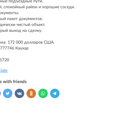
ные подъездные пути.
й, спокойный район и хорошие соседи.
окументы:
ый пакет документов.
ически чистый объект.
рый выход на сделку.
ена: 172 000 долларов США.
777746 Каухар
91720
slate
e with friends