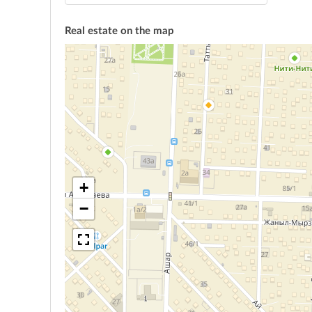
Real estate on the map
+
−