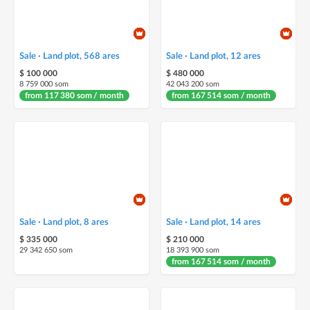
Sale · Land plot, 568 ares
Sale · Land plot, 12 ares
$ 100 000
$ 480 000
8 759 000 som
42 043 200 som
from 117 380 som / month
from 167 514 som / month
Sale · Land plot, 8 ares
Sale · Land plot, 14 ares
$ 335 000
$ 210 000
29 342 650 som
18 393 900 som
from 167 514 som / month