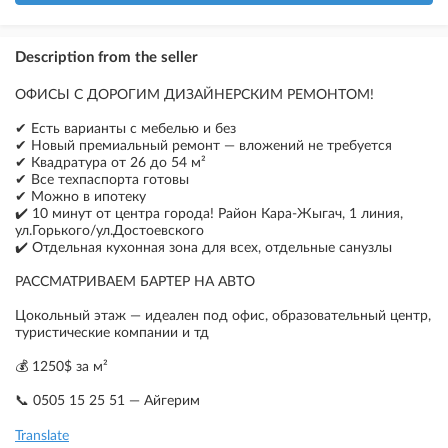
Description from the seller
ОФИСЫ С ДОРОГИМ ДИЗАЙНЕРСКИМ РЕМОНТОМ!
✔ Есть варианты с мебелью и без
✔ Новый премиальный ремонт — вложений не требуется
✔ Квадратура от 26 до 54 м²
✔ Все техпаспорта готовы
✔ Можно в ипотеку
✔️ 10 минут от центра города! Район Кара-Жыгач, 1 линия,
ул.Горького/ул.Достоевского
✔️ Отдельная кухонная зона для всех, отдельные санузлы
РАССМАТРИВАЕМ БАРТЕР НА АВТО
Цокольный этаж — идеален под офис, образовательный центр,
туристические компании и тд
💰 1250$ за м²
📞 0505 15 25 51 — Айгерим
Translate