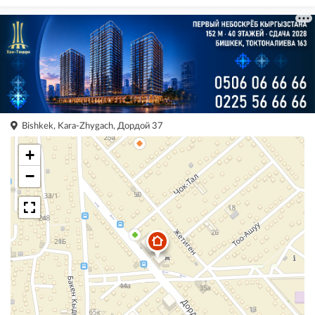
Bishkek, Kara-Zhygach, Дордой 37
+
−