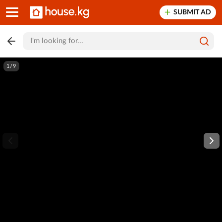
SUBMIT AD
1/9