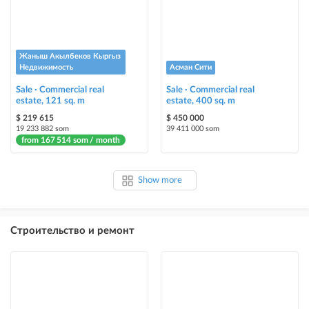
Жаныш Акылбеков Кыргыз
Недвижимость
Асман Сити
Sale · Commercial real
Sale · Commercial real
estate, 121 sq. m
estate, 400 sq. m
$ 219 615
$ 450 000
19 233 882 som
39 411 000 som
from 167 514 som / month
Show more
Строительство и ремонт