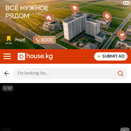
SUBMIT AD
1/12