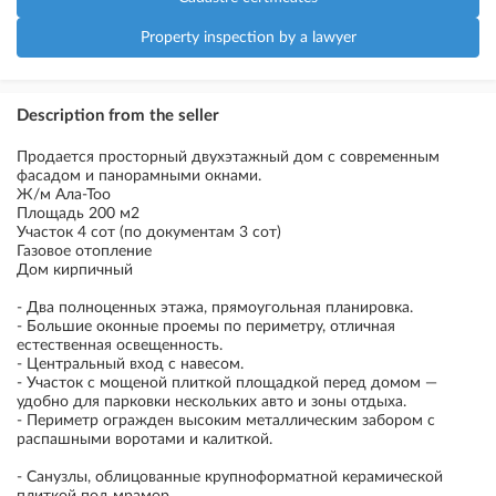
Property inspection by a lawyer
Description from the seller
Продается просторный двухэтажный дом с современным
фасадом и панорамными окнами.
Ж/м Ала-Тоо
Площадь 200 м2
Участок 4 сот (по документам 3 сот)
Газовое отопление
Дом кирпичный
- Два полноценных этажа, прямоугольная планировка.
- Большие оконные проемы по периметру, отличная
естественная освещенность.
- Центральный вход с навесом.
- Участок с мощеной плиткой площадкой перед домом —
удобно для парковки нескольких авто и зоны отдыха.
- Периметр огражден высоким металлическим забором с
распашными воротами и калиткой.
- Санузлы, облицованные крупноформатной керамической