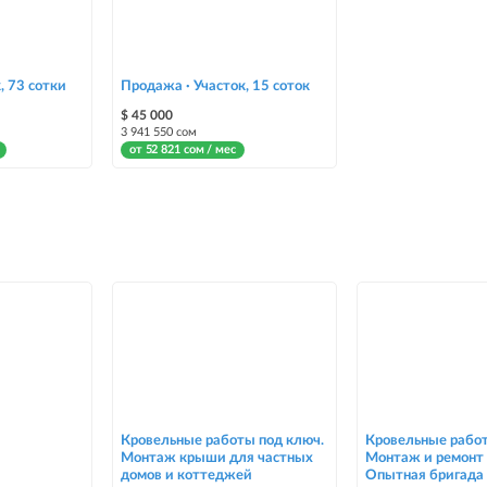
, 73 сотки
Продажа · Участок, 15 соток
$ 45 000
3 941 550 сом
от 52 821 сом / мес
Кровельные работы под ключ.
Кровельные работ
Монтаж крыши для частных
Монтаж и ремонт 
домов и коттеджей
Опытная бригада