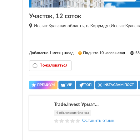
Участок, 12 соток
Иссык-Кульская область, с. Корумду (Иссык-Кульски
Добавлено 1 месяц назад
Поднято 10 часов назад
58
Пожаловаться
ПРЕМИУМ
VIP
ТОП
INSTAGRAM ПОСТ
Trade.Invest Урмат...
4 объявления бизнеса
Оставить отзыв