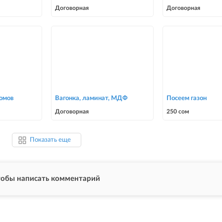
Договорная
Договорная
домов
Вагонка, ламинат, МДФ
Посеем газон
Договорная
250 сом
Показать еще
чтобы написать комментарий