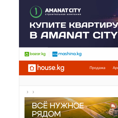
Продажа
Ар