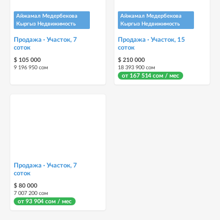
Айжамал Медербекова
Айжамал Медербекова
Кыргыз Недвижимость
Кыргыз Недвижимость
Продажа · Участок, 7
Продажа · Участок, 15
соток
соток
$ 105 000
$ 210 000
9 196 950 сом
18 393 900 сом
от 167 514 сом / мес
Продажа · Участок, 7
соток
$ 80 000
7 007 200 сом
от 93 904 сом / мес