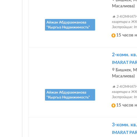
Масалиева)
🔥 3-КОМНАТН
квартира в ЖК 
Айжан Абдурахманова
Застройщик: Ima
"Кыргыз Недвижимость"
15 часов 
2-комн. кв.
IMARAT PA
Бишкек, Ма
Масалиева)
🔥 2-КОМНАТН
квартира в ЖК 
Айжан Абдурахманова
Застройщик: Im
"Кыргыз Недвижимость"
15 часов 
3-комн. кв.
IMARAT PA