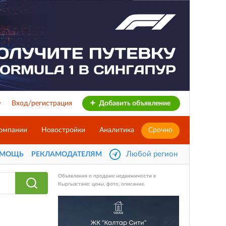
Вход/регистрация
Добавить объявление
омпании
Новостройки
Аналитика
Срочно
Любой регион
ОМОЩЬ
РЕКЛАМОДАТЕЛЯМ
Объявления о продаже недвижимости в
Кыргызстане: цены, фото, описание.