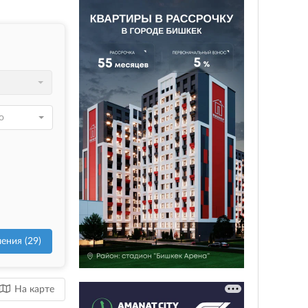
о
На карте