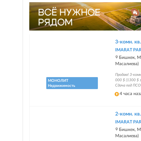
3-комн. кв.
IMARAT PA
Бишкек, Ма
Масалиева)
Продаю! 3-ком
000 $ (1300 $
МОНОЛИТ
Сдача под ПСО 
Недвижимость
4 часа наз
2-комн. кв.
IMARAT PA
Бишкек, Ма
Масалиева)