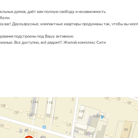
льных домов, даёт вам полную свободу и независимость.
ебели.
а вас! Двухъярусные, компактные квартиры продуманы так, чтобы вы могл
удования подстроены под Вашу активную
жизнью. Все доступно, всё рядом!!! Жилой комплекс Сити
.учреждения и