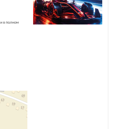
и в полном