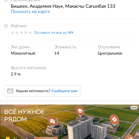
Расположение
Бишкек, Академия Наук, Манасчы Сагынбая 133
Показать на карте
Рейтинг
Оставить отзыв на ЖК
Тип дома
Этажность
Отопление
монолитный
14
центральное
Высота потолков
2.9 м
Нашли неточность?
Сообщите нам