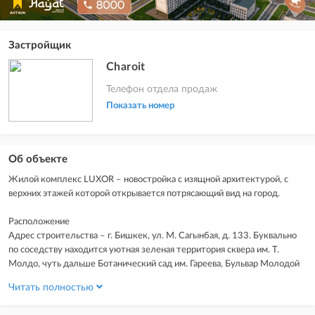
Застройщик
Charoit
Телефон отдела продаж
Показать номер
Об объекте
Жилой комплекс LUXOR – новостройка с изящной архитектурой, с
верхних этажей которой открывается потрясающий вид на город.
Расположение
Адрес строительства – г. Бишкек, ул. М. Сагынбая, д. 133. Буквально
по соседству находится уютная зеленая территория сквера им. Т.
Молдо, чуть дальше Ботанический сад им. Гареева, Бульвар Молодой
гвардии. Всего 500 метров отделяют новостройку от Чуйского
Читать полностью
проспекта и центральной части города.