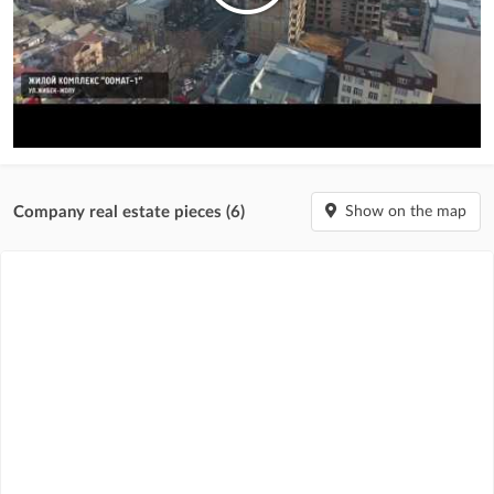
технологии строительства по традициям зарубежных компаний-
лидеров, исключительно качественные материалы и оборудование,
отвечающие международным стандартам, а также инновации и
перспективные решения…
Company real estate pieces (6)
Show on the map