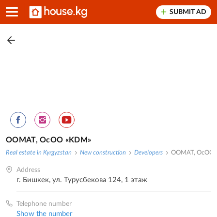
SUBMIT AD
ООМАТ, ОсОО «KDM»
Real estate in Kyrgyzstan
New construction
Developers
ООМАТ, ОсОО
Address
г. Бишкек, ул. Турусбекова 124, 1 этаж
Telephone number
Show the number