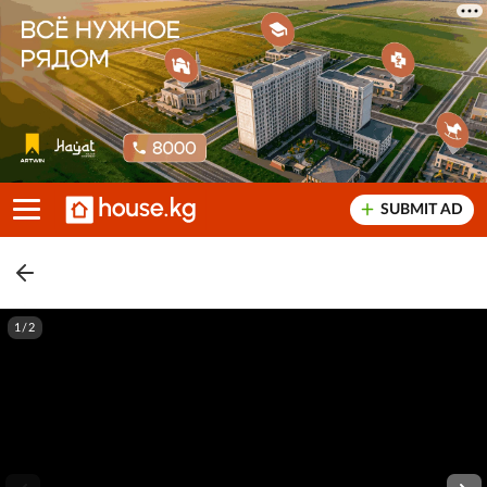
SUBMIT AD
1/2