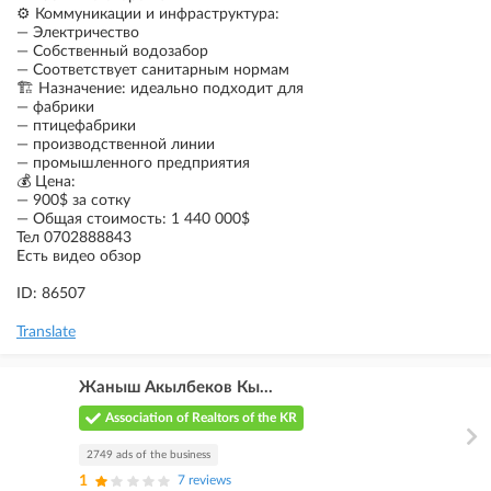
⚙️ Коммуникации и инфраструктура:
— Электричество
— Собственный водозабор
— Соответствует санитарным нормам
🏗 Назначение: идеально подходит для
— фабрики
— птицефабрики
— производственной линии
— промышленного предприятия
💰 Цена:
— 900$ за сотку
— Общая стоимость: 1 440 000$
Тел 0702888843
Есть видео обзор
ID: 86507
Translate
Жаныш Акылбеков Кы...
Association of Realtors of the KR
2749 ads of the business
1
7 reviews