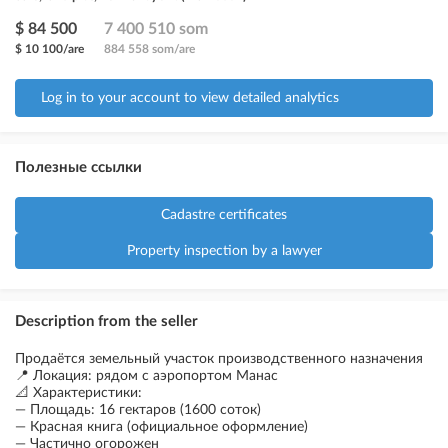
$ 84 500
7 400 510 som
$ 10 100/are
884 558 som/are
Log in to your account to view detailed analytics
Полезные ссылки
Cadastre certificates
Property inspection by a lawyer
Description from the seller
Продаётся земельный участок производственного назначения
📍 Локация: рядом с аэропортом Манас
📐 Характеристики:
— Площадь: 16 гектаров (1600 соток)
— Красная книга (официальное оформление)
— Частично огорожен