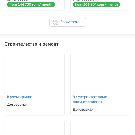
from 146 708 som / month
from 106 804 som / month
Show more
Строительство и ремонт
Кроем крыши
Электрика,тёплые
полы,отопление
Договорная
Договорная