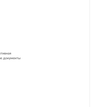
ктивная
щие документы