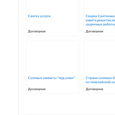
Сантех услуги
Сварка Сантехник
ворота,решетки,н
сварочные работы
Договорная
Договорная
Соляные комнаты "под ключ"
Строим соляные б
из гималайской с
Договорная
Договорная