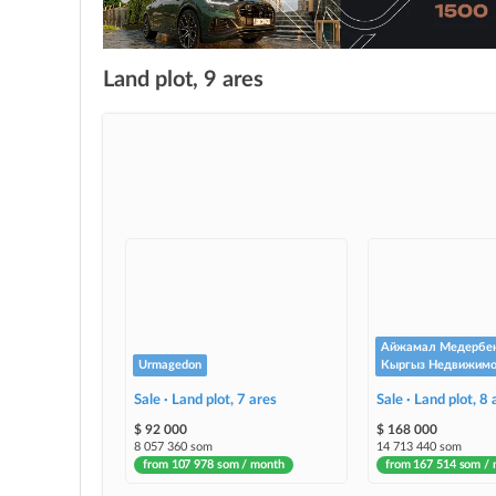
Land plot, 9 ares
Айжамал Медербе
Urmagedon
Кыргыз Недвижимо
Sale · Land plot, 7 ares
Sale · Land plot, 8 
$ 92 000
$ 168 000
8 057 360 som
14 713 440 som
from 107 978 som / month
from 167 514 som /