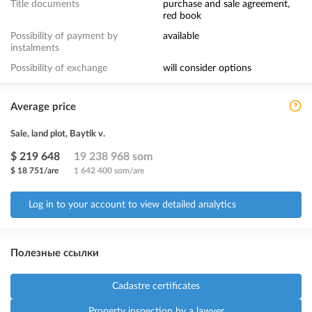
Title documents
purchase and sale agreement,
red book
Possibility of payment by
available
instalments
Possibility of exchange
will consider options
Average price
Sale, land plot, Baytik v.
$ 219 648
19 238 968 som
$ 18 751/are
1 642 400 som/are
Log in to your account to view detailed analytics
Полезные ссылки
Cadastre certificates
Property inspection by a lawyer