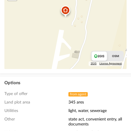
2GIS
License Agreement
Options
Type of offer
from agent
Land plot area
345 ares
Utilities
light, water, sewerage
Other
state act, convenient entry, all
documents