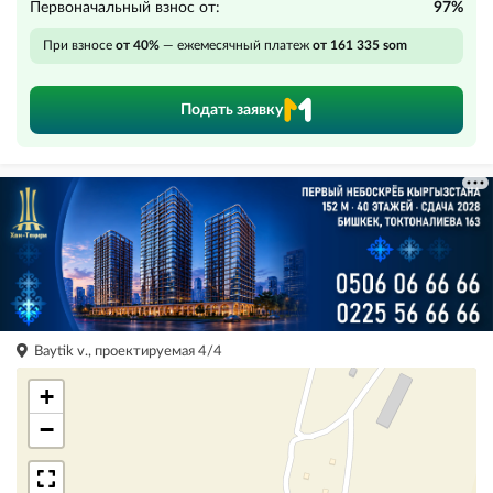
Первоначальный взнос от:
97%
При взносе
от 40%
— ежемесячный платеж
от 161 335 som
Подать заявку
Baytik v., проектируемая 4/4
+
−