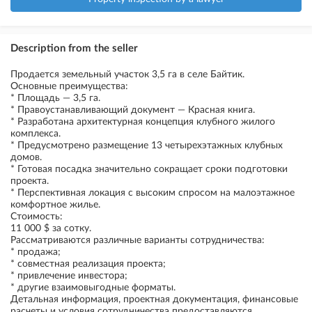
Description from the seller
Продается земельный участок 3,5 га в селе Байтик.
Основные преимущества:
* Площадь — 3,5 га.
* Правоустанавливающий документ — Красная книга.
* Разработана архитектурная концепция клубного жилого
комплекса.
* Предусмотрено размещение 13 четырехэтажных клубных
домов.
* Готовая посадка значительно сокращает сроки подготовки
проекта.
* Перспективная локация с высоким спросом на малоэтажное
комфортное жилье.
Стоимость:
11 000 $ за сотку.
Рассматриваются различные варианты сотрудничества:
* продажа;
* совместная реализация проекта;
* привлечение инвестора;
* другие взаимовыгодные форматы.
Детальная информация, проектная документация, финансовые
расчеты и условия сотрудничества предоставляются