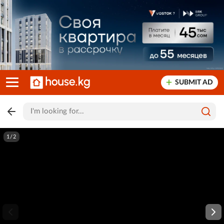
SUBMIT AD
1/2