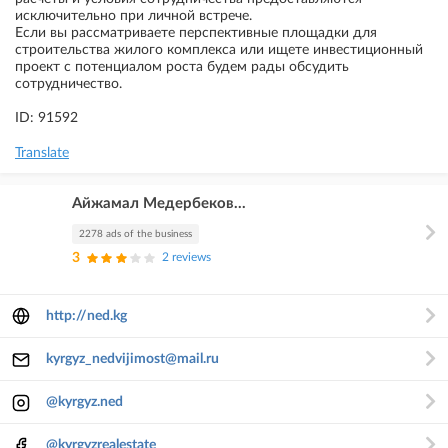
исключительно при личной встрече.
Если вы рассматриваете перспективные площадки для
строительства жилого комплекса или ищете инвестиционный
проект с потенциалом роста будем рады обсудить
сотрудничество.
ID: 91592
Translate
Айжамал Медербеков...
2278 ads of the business
3
2 reviews
http://ned.kg
kyrgyz_nedvijimost@mail.ru
@kyrgyz.ned
@kyrgyzrealestate