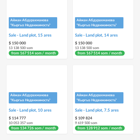
Айжан Абдурахманова
Айжан Абдурахманова
"Кыргыз Недвижимость"
"Кыргыз Недвижимость"
Sale · Land plot, 15 ares
Sale · Land plot, 14 ares
$ 150 000
$ 150 000
13 138 500 som
13 138 500 som
from 167 514 som / month
from 167 514 som / month
Айжан Абдурахманова
Айжан Абдурахманова
"Кыргыз Недвижимость"
"Кыргыз Недвижимость"
Sale · Land plot, 10 ares
Sale · Land plot, 7.5 ares
$ 114 777
$ 109 824
10 053 357 som
9 619 500 som
from 134 726 som / month
from 128 912 som / month