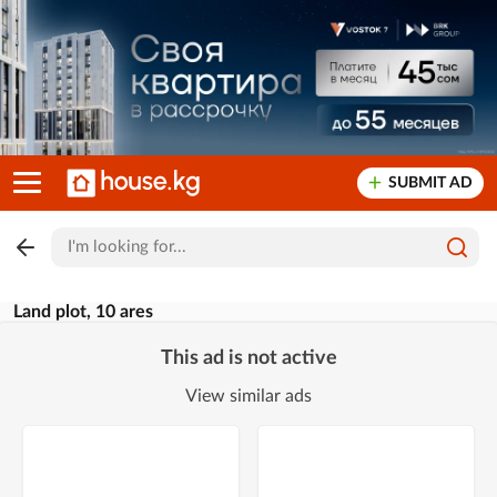
SUBMIT AD
Land plot, 10 ares
This ad is not active
View similar ads